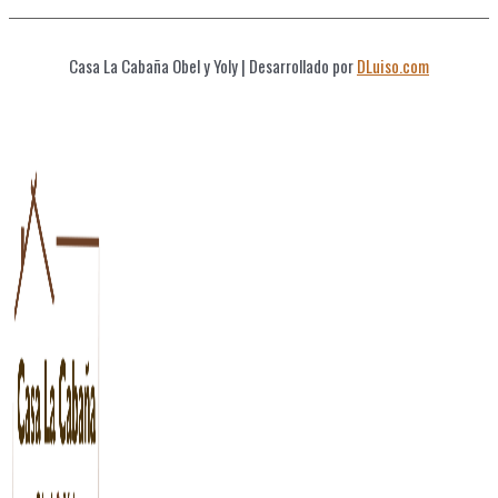
Casa La Cabaña Obel y Yoly
| Desarrollado por
DLuiso.com