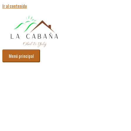
Ir al contenido
Menú principal