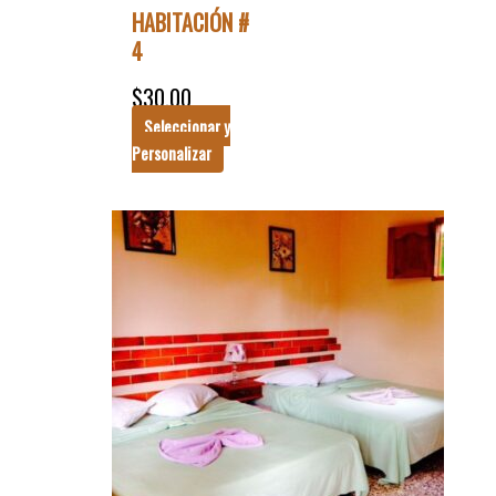
HABITACIÓN #
4
$
30.00
Seleccionar y
Personalizar