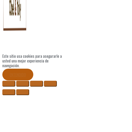
Este sitio usa cookies para asegurarle a
usted una mejor experiencia de
navegación.
ENTENDIDO