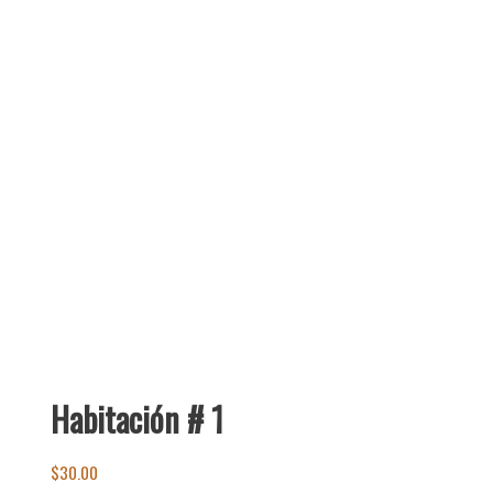
Habitación # 1
$
30.00